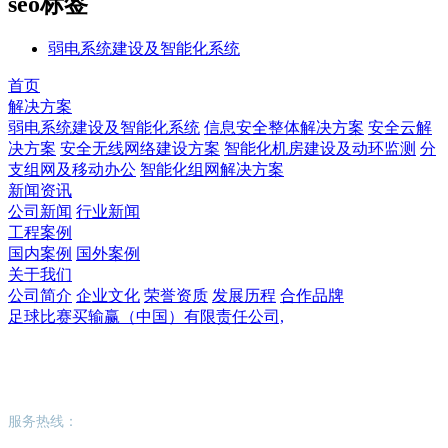
seo标签
弱电系统建设及智能化系统
首页
解决方案
弱电系统建设及智能化系统
信息安全整体解决方案
安全云解
决方案
安全无线网络建设方案
智能化机房建设及动环监测
分
支组网及移动办公
智能化组网解决方案
新闻资讯
公司新闻
行业新闻
工程案例
国内案例
国外案例
关于我们
公司简介
企业文化
荣誉资质
发展历程
合作品牌
足球比赛买输赢（中国）有限责任公司,
足球比赛买输赢（中国）有限责任公司,
服务热线：